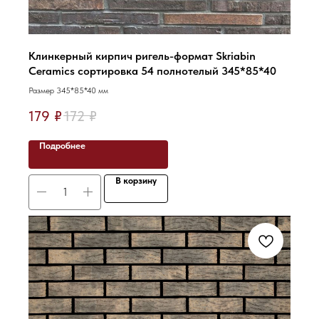
Клинкерный кирпич ригель-формат Skriabin
Ceramics сортировка 54 полнотелый 345*85*40
Размер 345*85*40 мм
179
₽
172
₽
Подробнее
В корзину