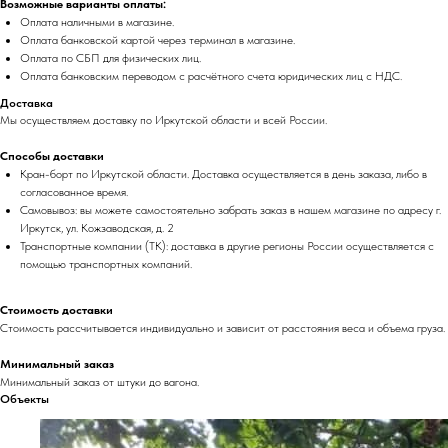
Возможные варианты оплаты:
Оплата наличными в магазине.
Оплата банковской картой через терминал в магазине.
Оплата по СБП для физических лиц.
Оплата банковским переводом с расчётного счета юридических лиц с НДС.
Доставка
Мы осуществляем доставку по Иркутской области и всей России.
Способы доставки
Кран-борт по Иркутской области. Доставка осуществляется в день заказа, либо в
согласованное время.
Самовывоз: вы можете самостоятельно забрать заказ в нашем магазине по адресу г.
Иркутск, ул. Кожзаводская, д. 2
Транспортные компании (ТК): доставка в другие регионы России осуществляется с
помощью транспортных компаний.
Стоимость доставки
Стоимость рассчитывается индивидуально и зависит от расстояния веса и объема груза.
Минимальный заказ
Минимальный заказ от штуки до вагона.
Объекты