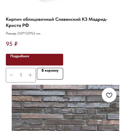
Кирпич облицовочный Славянский КЗ Мадрид-
Кроста РФ
Размер 250*120*65 мм
95
₽
Подробнее
В корзину