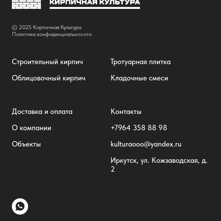
© 2025 Кирпичная Культура
Политика конфиденциальносити
Строительный кирпич
Тротуарная плитка
Облицовочный кирпич
Кладочные смеси
Доставка и оплата
Контакты
О компании
+7
964 358 88 98
Объекты
kulturaooo@yandex.ru
Иркутск, ул. Кожзаводская, д.
2