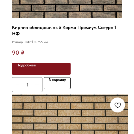
Кирпич облицовочный Керма Премиум Сатурн 1
НФ
Размер: 250*120*65 мм
90
₽
Подробнее
В корзину