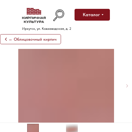
Каталог
Иркутск, ул. Кожзаводская, д. 2
← Облицовочный кирпич