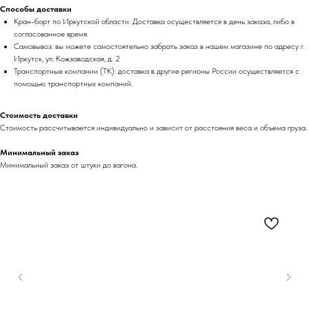
Способы доставки
Кран-борт по Иркутской области. Доставка осуществляется в день заказа, либо в
согласованное время.
Самовывоз: вы можете самостоятельно забрать заказ в нашем магазине по адресу г.
Иркутск, ул. Кожзаводская, д. 2
Транспортные компании (ТК): доставка в другие регионы России осуществляется с
помощью транспортных компаний.
Стоимость доставки
Стоимость рассчитывается индивидуально и зависит от расстояния веса и объема груза.
Минимальный заказ
Минимальный заказ от штуки до вагона.