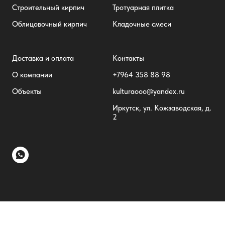
Строительный кирпич
Тротуарная плитка
Облицовочный кирпич
Кладочные смеси
Доставка и оплата
Контакты
О компании
+7
964 358 88 98
Объекты
kulturaooo@yandex.ru
Иркутск, ул. Кожзаводская, д.
2