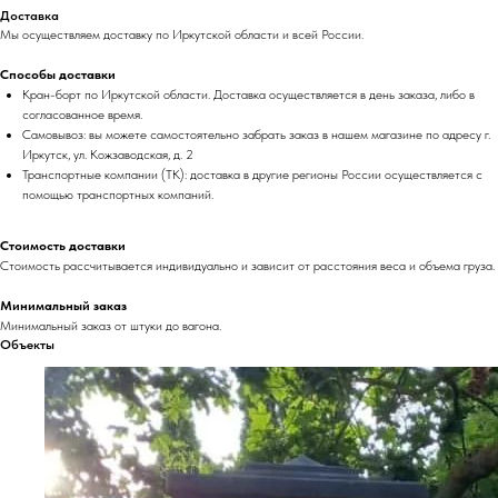
Доставка
Мы осуществляем доставку по Иркутской области и всей России.
Способы доставки
Кран-борт по Иркутской области. Доставка осуществляется в день заказа, либо в
согласованное время.
Самовывоз: вы можете самостоятельно забрать заказ в нашем магазине по адресу г.
Иркутск, ул. Кожзаводская, д. 2
Транспортные компании (ТК): доставка в другие регионы России осуществляется с
помощью транспортных компаний.
Стоимость доставки
Стоимость рассчитывается индивидуально и зависит от расстояния веса и объема груза.
Минимальный заказ
Минимальный заказ от штуки до вагона.
Объекты