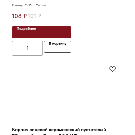
Размер 250*85*52 мм
108
₽
101
₽
Подробнее
В корзину
Кирпич лицевой керамический пустотелый