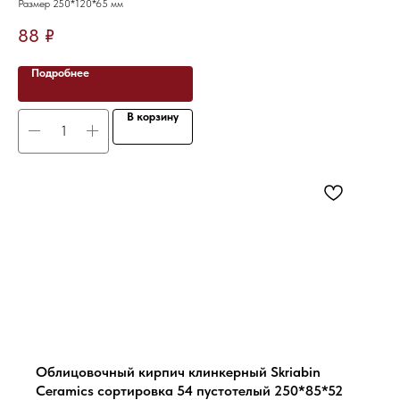
Размер 250*120*65 мм
88
₽
Подробнее
В корзину
Облицовочный кирпич клинкерный Skriabin
Ceramics сортировка 54 пустотелый 250*85*52