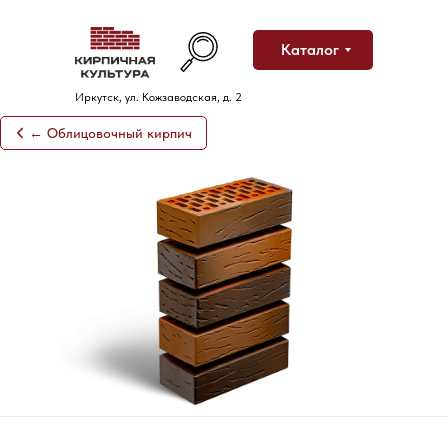
Каталог
Иркутск, ул. Кожзаводская, д. 2
← Облицовочный кирпич