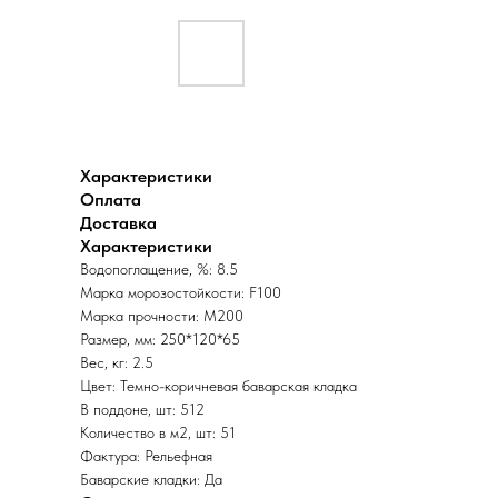
Характеристики
Оплата
Доставка
Характеристики
Водопоглащение, %: 8.5
Марка морозостойкости: F100
Марка прочности: М200
Размер, мм: 250*120*65
Вес, кг: 2.5
Цвет: Темно-коричневая баварская кладка
В поддоне, шт: 512
Количество в м2, шт: 51
Фактура: Рельефная
Баварские кладки: Да