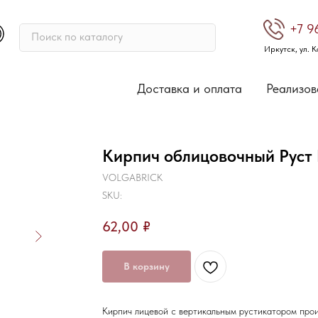
+7 9
Поиск по каталогу
Иркутск, ул. К
Доставка и оплата
Реализов
Кирпич облицовочный Рус
VOLGABRICK
SKU:
62,00
₽
В корзину
Кирпич лицевой с вертикальным рустикатором прои