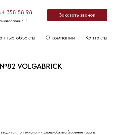
64 358 88 98
Заказать звонок
ожзаводская, д. 2
анные объекты
О компании
Контакты
т №82 VOLGABRICK
зводится по технологии флэш-обжига (горение газа в