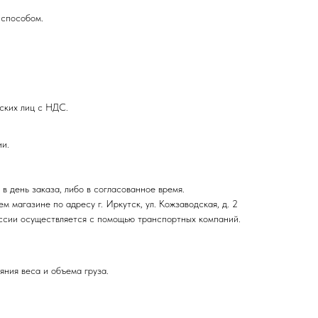
 способом.
ских лиц с НДС.
ии.
в день заказа, либо в согласованное время.
 магазине по адресу г. Иркутск, ул. Кожзаводская, д. 2
оссии осуществляется с помощью транспортных компаний.
яния веса и объема груза.