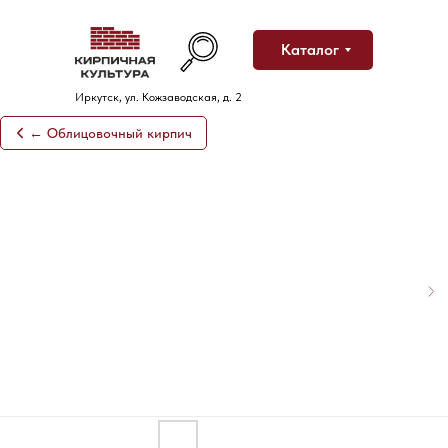
Каталог
Иркутск, ул. Кожзаводская, д. 2
← Облицовочный кирпич