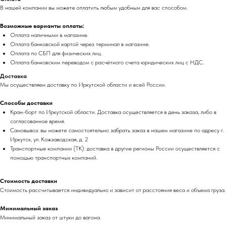
В нашей компании вы можете оплатить любым удобным для вас способом.
Возможные варианты оплаты:
Оплата наличными в магазине.
Оплата банковской картой через терминал в магазине.
Оплата по СБП для физических лиц.
Оплата банковским переводом с расчётного счета юридических лиц с НДС.
Доставка
Мы осуществляем доставку по Иркутской области и всей России.
Способы доставки
Кран-борт по Иркутской области. Доставка осуществляется в день заказа, либо в
согласованное время.
Самовывоз: вы можете самостоятельно забрать заказ в нашем магазине по адресу г.
Иркутск, ул. Кожзаводская, д. 2
Транспортные компании (ТК): доставка в другие регионы России осуществляется с
помощью транспортных компаний.
Стоимость доставки
Стоимость рассчитывается индивидуально и зависит от расстояния веса и объема груза.
Минимальный заказ
Минимальный заказ от штуки до вагона.