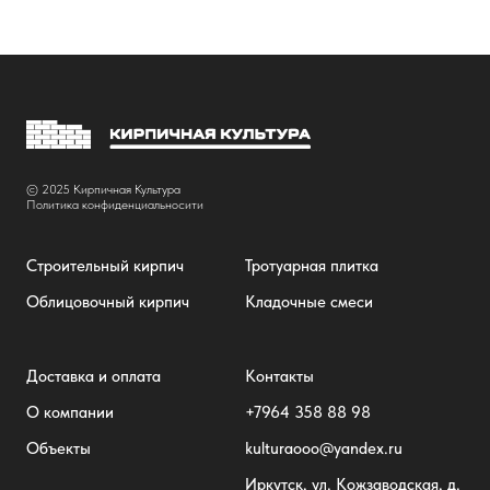
© 2025 Кирпичная Культура
Политика конфиденциальносити
Строительный кирпич
Тротуарная плитка
Облицовочный кирпич
Кладочные смеси
Доставка и оплата
Контакты
О компании
+7
964 358 88 98
Объекты
kulturaooo@yandex.ru
Иркутск, ул. Кожзаводская, д.