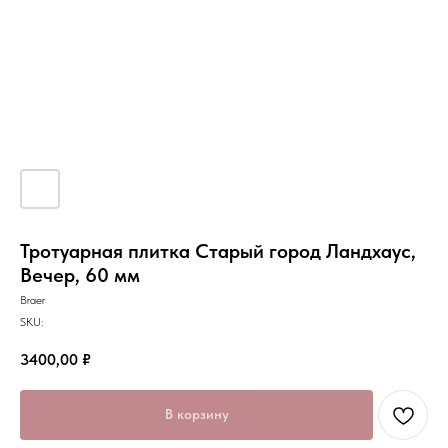
Тротуарная плитка Старый город Ландхаус,
Вечер, 60 мм
Braer
SKU:
3400,00
₽
В корзину