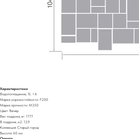
Характеристики
Водопоглащение, %: <6
Марка морозостойкости: F200
Марка прочности: М350
Цвет: Вечер
Вес поддона, кг: 1777
В поддоне, м2: 12,9
Коллекция: Старый город
Высота: 60 мм
Оплата