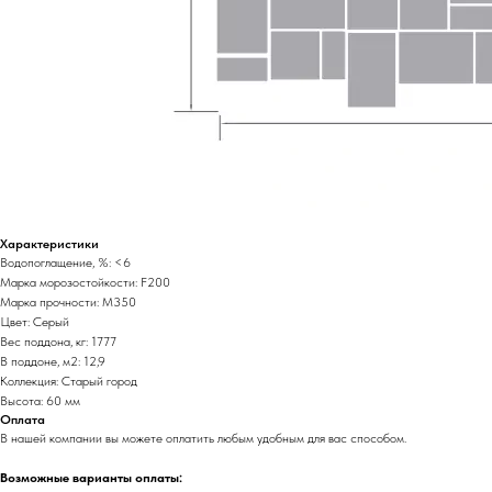
Характеристики
Водопоглащение, %: <6
Марка морозостойкости: F200
Марка прочности: М350
Цвет: Серый
Вес поддона, кг: 1777
В поддоне, м2: 12,9
Коллекция: Старый город
Высота: 60 мм
Оплата
В нашей компании вы можете оплатить любым удобным для вас способом.
Возможные варианты оплаты: