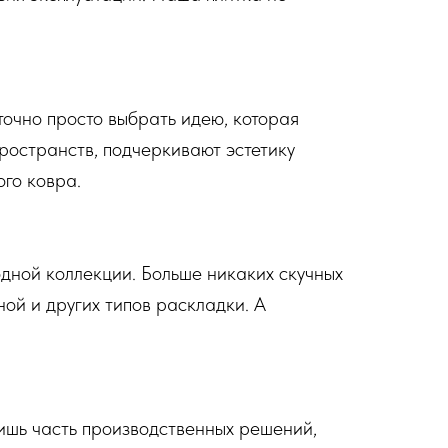
очно просто выбрать идею, которая
ространств, подчеркивают эстетику
го ковра.
одной коллекции. Больше никаких скучных
ой и других типов раскладки. А
ишь часть производственных решений,