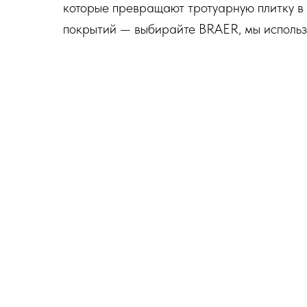
которые превращают тротуарную плитку в п
покрытий — выбирайте BRAER, мы использ