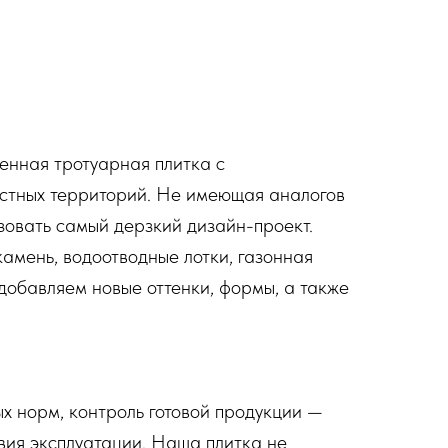
венная тротуарная плитка с
астных территорий. Не имеющая аналогов
зовать самый дерзкий дизайн-проект.
амень, водоотводные лотки, газонная
добавляем новые оттенки, формы, а также
х норм, контроль готовой продукции —
вия эксплуатации. Наша плитка не