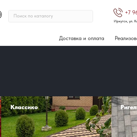
+7 9
Поиск по каталогу
Иркутск, ул. К
Доставка и оплата
Реализов
Классико
Ригел