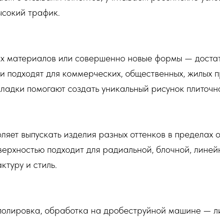
высокий трафик.
х материалов или совершенно новые формы — достат
и подходят для коммерческих, общественных, жилых п
ладки помогают создать уникальный рисунок плиточно
ляет выпускать изделия разных оттенков в пределах 
верхностью подходит для радиальной, блочной, линейн
ктуру и стиль.
полировка, обработка на дробеструйной машине — л