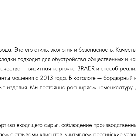
ода. Это его стиль, экология и безопасность. Качест
кладки подходит для обустройства общественных и ч
качество — визитная карточка BRAER и способ реали
нты мощения с 2013 года. В каталоге — бордюрный к
ые изделия. Мы постоянно расширяем номенклатуру, 
ртиза входящего сырья, соблюдение производственны
аем с отзывами клиентов, учитываем российские усло