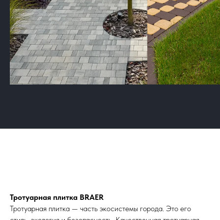
Тротуарная плитка BRAER
Тротуарная плитка — часть экосистемы города. Это его
стиль, экология и безопасность. Качественная тротуарная