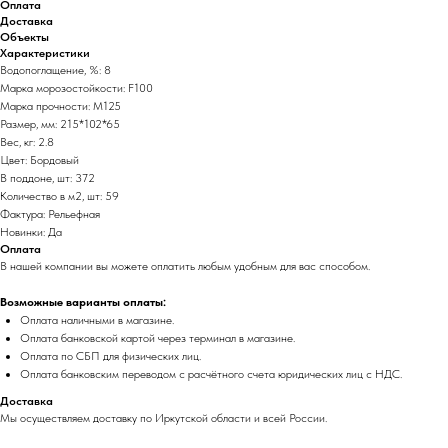
Оплата
Доставка
Объекты
Характеристики
Водопоглащение, %: 8
Марка морозостойкости: F100
Марка прочности: М125
Размер, мм: 215*102*65
Вес, кг: 2.8
Цвет: Бордовый
В поддоне, шт: 372
Количество в м2, шт: 59
Фактура: Рельефная
Новинки: Да
Оплата
В нашей компании вы можете оплатить любым удобным для вас способом.
Возможные варианты оплаты:
Оплата наличными в магазине.
Оплата банковской картой через терминал в магазине.
Оплата по СБП для физических лиц.
Оплата банковским переводом с расчётного счета юридических лиц с НДС.
Доставка
Мы осуществляем доставку по Иркутской области и всей России.