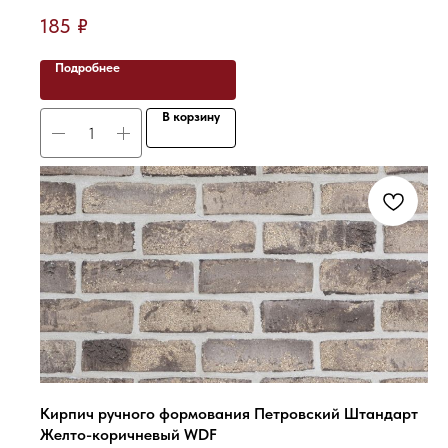
185
₽
Подробнее
В корзину
Кирпич ручного формования Петровский Штандарт
Желто-коричневый WDF