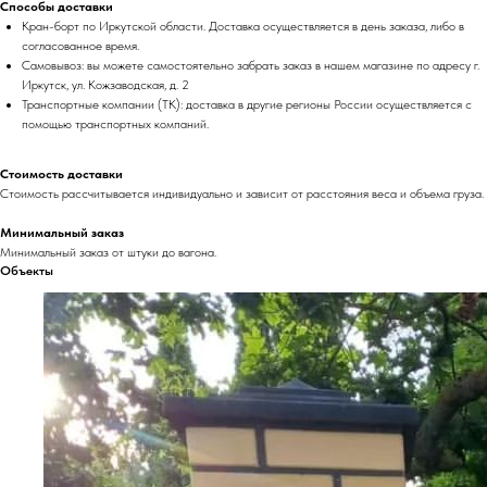
Способы доставки
Кран-борт по Иркутской области. Доставка осуществляется в день заказа, либо в
согласованное время.
Самовывоз: вы можете самостоятельно забрать заказ в нашем магазине по адресу г.
Иркутск, ул. Кожзаводская, д. 2
Транспортные компании (ТК): доставка в другие регионы России осуществляется с
помощью транспортных компаний.
Стоимость доставки
Стоимость рассчитывается индивидуально и зависит от расстояния веса и объема груза.
Минимальный заказ
Минимальный заказ от штуки до вагона.
Объекты