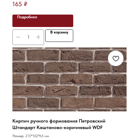
165
₽
Подробнее
В корзину
Кирпич ручного формования Петровский
Штандарт Каштаново-коричневый WDF
Размер: 215*102*65 мм