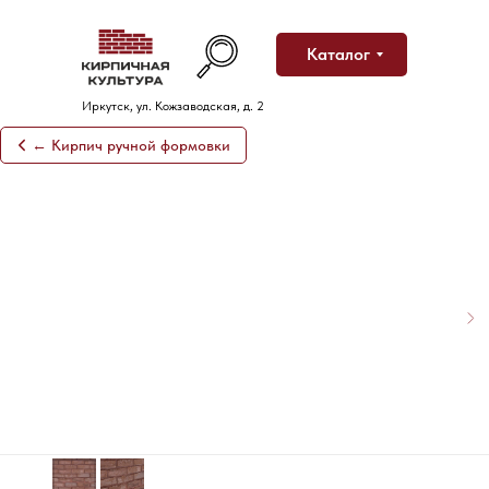
Каталог
Иркутск, ул. Кожзаводская, д. 2
← Кирпич ручной формовки