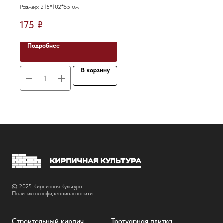
Размер: 215*102*65 мм
175
₽
Подробнее
В корзину
© 2025 Кирпичная Культура
Политика конфиденциальносити
Строительный кирпич
Тротуарная плитка